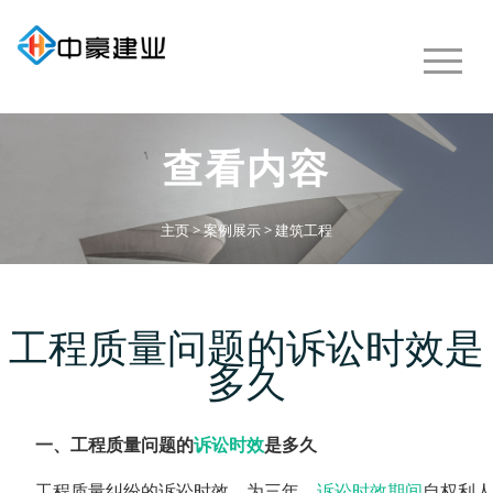
查看内容
主页
>
案例展示
>
建筑工程
工程质量问题的诉讼时效是
多久
一、工程质量问题的
诉讼时效
是多久
工程质量纠纷的诉讼时效，为三年。
诉讼时效期间
自权利人